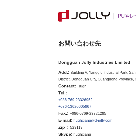
PUやレ
お問い合わせ先
Dongguan Jolly Industries Limited
Add.:
Building A, Yanggfu Industrial Park, S
District, Dongguan City, Guangdong Province,
Contact:
Hugh
Tel.:
+086-769-23326952
+086-13620005867
Fax.:
+086-0769-23321285
E-mail:
hughxiang@d-jolly.com
Zip：
523119
Skype:
hughxiang