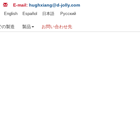
E-mail:
hughxiang@d-jolly.com
English
Español
日本語
Русский
での製造
製品
お問い合わせ先